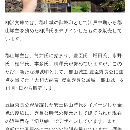
柳沢文庫では、郡山城の御城印として江戸中期から郡
山城主を務めた柳澤氏をデザインしたものを販売して
います。
郡山城主は、筒井氏に始まり、豊臣氏、増田氏、水野
氏、松平氏、本多氏、柳澤氏が努めていますが、この
たび、新たな御城印として、郡山城主 豊臣秀長公に焦
点を当てた「大和大納言 豊臣秀長公居城 郡山城」を
11月1日から販売します。
豊臣秀長公が活躍した安土桃山時代をイメージした金
色の厚紙に、秀長公時代の復元として建てられた現在
の追手門を「切り絵」でデザインしています。また、
台紙には秀長公についての説明を載せています。価格