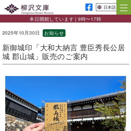
本日開館しています | 9時〜17時
2025年10月30日
お知らせ
新御城印「大和大納言 豊臣秀長公居
城 郡山城」販売のご案内