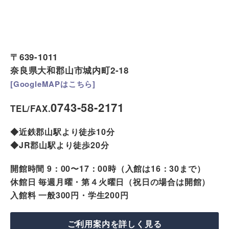
〒639-1011
奈良県大和郡山市城内町2-18
[GoogleMAPはこちら]
0743-58-2171
TEL/FAX.
◆近鉄郡山駅より徒歩10分
◆JR郡山駅より徒歩20分
開館時間 9：00〜17：00時（入館は16：30まで）
休館日 毎週月曜・第４火曜日（祝日の場合は開館）
入館料 一般300円・学生200円
ご利用案内を詳しく見る