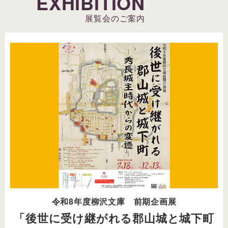
EXHIBITION
展覧会のご案内
令和8年度柳沢文庫 前期企画展
「後世に受け継がれる郡山城と城下町