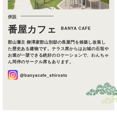
併設
番屋カフェ
BANYA CAFE
郡山藩主 柳澤家郡山別邸の長屋門を移築し改装し
た歴史ある建物です。テラス席からはお城の石垣や
お堀が一望できる絶好のロケーションで、わんちゃ
ん同伴のサークル席もあります。
@banyacafe_shiroato​