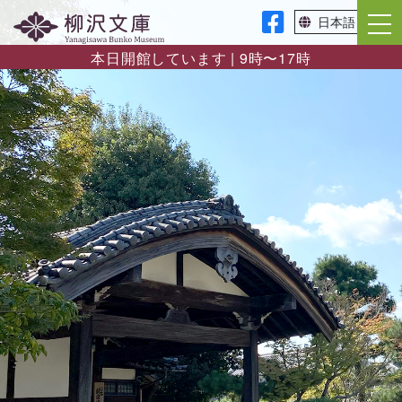
本日開館しています | 9時〜17時