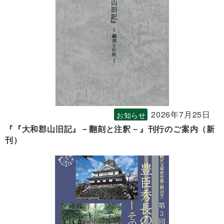
2026年7月25日
お知らせ
『『大和郡山旧記』－翻刻と注釈－』刊行のご案内（新
刊）