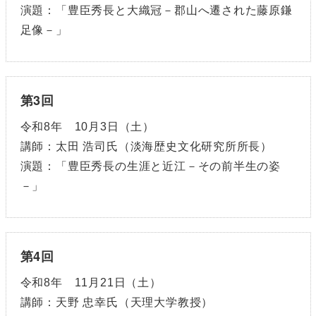
演題：「豊臣秀長と大織冠－郡山へ遷された藤原鎌
足像－」
第3回
令和8年 10月3日（土）
講師：太田 浩司氏（淡海歴史文化研究所所長）
演題：「豊臣秀長の生涯と近江－その前半生の姿
－」
第4回
令和8年 11月21日（土）
講師：天野 忠幸氏（天理大学教授）