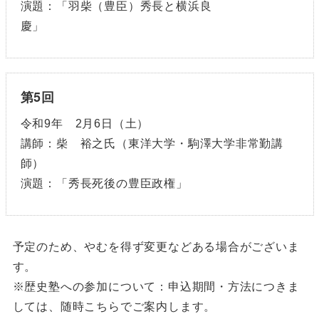
演題：「羽柴（豊臣）秀長と横浜良
慶」
第5回
令和9年 2月6日（土）
講師：柴 裕之氏（東洋大学・駒澤大学非常勤講
師）
演題：「秀長死後の豊臣政権」
予定のため、やむを得ず変更などある場合がございま
す。
※歴史塾への参加について：申込期間・方法につきま
しては、随時こちらでご案内します。