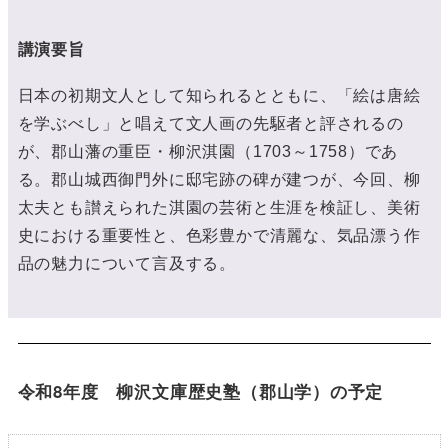
講演要旨
日本の初期文人として知られるとともに、「絵は唐絵
を学ぶべし」と唱えて文人画の先駆者と評されるの
が、郡山藩の重臣・柳沢淇園（1703～1758）であ
る。郡山城西御門外に邸宅跡の碑が建つが、今回、柳
太夫とも讃えられた淇園の芸術と生涯を検証し、美術
史における重要性と、色彩豊かで清麗な、気品漂う作
品の魅力について言及する。
令和8年度 柳沢文庫歴史塾（郡山学）の予定