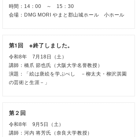
時間：14：00 ～ 15：30
会場：DMG MORI やまと郡山城ホール 小ホール
第1回 ※終了しました。
令和8年 7月18日（土）
講師：橋爪 節也氏（大阪大学名誉教授）
演題：「絵は唐絵を学ぶべし －柳太夫・柳沢淇園
の芸術と生涯－」
第２回
令和8年 9月5日（土）
講師：河内 将芳氏（奈良大学教授）