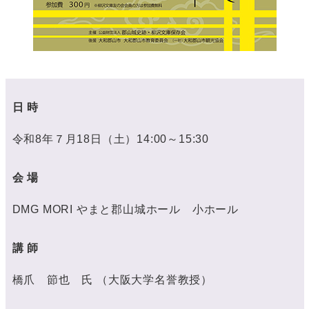
日 時
令和8年７月18日（土）14:00～15:30
会 場
DMG MORI やまと郡山城ホール 小ホール
講 師
橋爪 節也 氏 （大阪大学名誉教授）